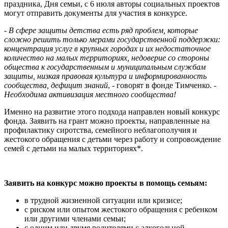
праздника, Дня семьи, с 6 июля авторы социальных проектов
могут отправить документы для участия в конкурсе.
-
В сфере защиты детства есть ряд проблем, которые
сложно решить только мерами государственной поддержки:
концентрация услуг в крупных городах и их недостаточное
количество на малых территориях, недоверие со стороны
общества к государственным и муниципальным службам
защиты, низкая правовая культура и информированность
сообщества, дефицит знаний
, - говорят в фонде Тимченко. -
Необходима активизация местного сообщества!
Именно на развитие этого подхода направлен новый конкурс
фонда. Заявить на грант можно проекты, направленные на
профилактику сиротства, семейного неблагополучия и
жестокого обращения с детьми через работу и сопровождение
семей с детьми на малых территориях*.
Заявить на конкурс можно проекты в помощь семьям:
в трудной жизненной ситуации или кризисе;
с риском или опытом жестокого обращения с ребенком
или другими членами семьи;
с одним или двумя родителями с алкогольной,