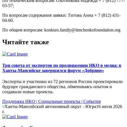
По техническим вопросам: Охотникова Надежда + 7 (812) 777-
03-57;
По вопросам содержания заявки: Титова Анна + 7 (812) 431-
04-60.
По общим вопросам: konkurs.family@timchenkofoundation.org
Читайте также
Три совета от экспертов по продвижению НКО в медиа: в
Ханты-Мансийске завершился форум «Добрино»
Эксперты и участники из 72 регионов России проектировали
будущее гражданского общества, обмениваясь опытом и
создавали новые проекты.
Поддержка НКО
|
Социальные проекты
|
События
Ханты-Мансийский автономный округ - Югра
16 июля 2026
г.