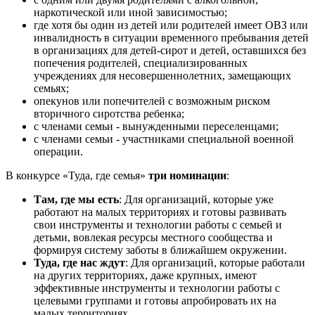
наркотической или иной зависимостью;
где хотя бы один из детей или родителей имеет ОВЗ или
инвалидность в ситуации временного пребывания детей
в организациях для детей-сирот и детей, оставшихся без
попечения родителей, специализированных
учреждениях для несовершеннолетних, замещающих
семьях;
опекунов или попечителей с возможным риском
вторичного сиротства ребенка;
с членами семьи - вынужденными переселенцами;
с членами семьи - участниками специальной военной
операции.
В конкурсе «Туда, где семья»
три номинации
:
Там, где мы есть
: Для организаций, которые уже
работают на малых территориях и готовы развивать
свои инструменты и технологии работы с семьей и
детьми, вовлекая ресурсы местного сообщества и
формируя систему заботы в ближайшем окружении.
Туда, где нас ждут
: Для организаций, которые работали
на других территориях, даже крупных, имеют
эффективные инструменты и технологии работы с
целевыми группами и готовы апробировать их на
малых территориях.