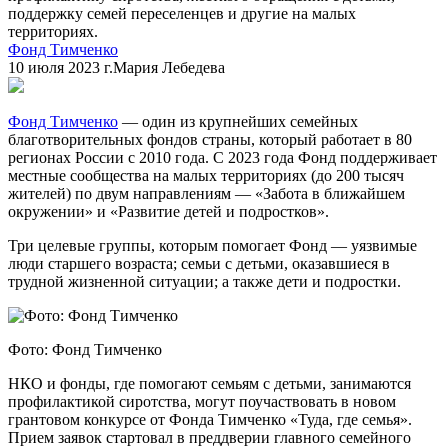
поддержку семей переселенцев и другие на малых
территориях.
Фонд Тимченко
10 июля 2023 г.
Мария Лебедева
Фонд Тимченко
— один из крупнейших семейных
благотворительных фондов страны, который работает в 80
регионах России с 2010 года. С 2023 года Фонд поддерживает
местные сообщества на малых территориях (до 200 тысяч
жителей) по двум направлениям — «Забота в ближайшем
окружении» и «Развитие детей и подростков».
Три целевые группы, которым помогает Фонд — уязвимые
люди старшего возраста; семьи с детьми, оказавшиеся в
трудной жизненной ситуации; а также дети и подростки.
Фото: Фонд Тимченко
НКО и фонды, где помогают семьям с детьми, занимаются
профилактикой сиротства, могут поучаствовать в новом
грантовом конкурсе от Фонда Тимченко «Туда, где семья».
Прием заявок стартовал в преддверии главного семейного