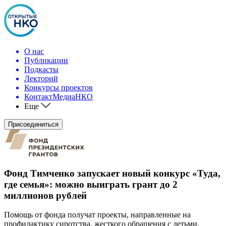
О нас
Публикации
Подкасты
Лекторий
Конкурсы проектов
КонтактМедиаНКО
Еще
Присоединиться
Фонд Тимченко запускает новый конкурс «Туда,
где семья»: можно выиграть грант до 2
миллионов рублей
Помощь от фонда получат проекты, направленные на
профилактику сиротства, жесткого обращения с детьми,