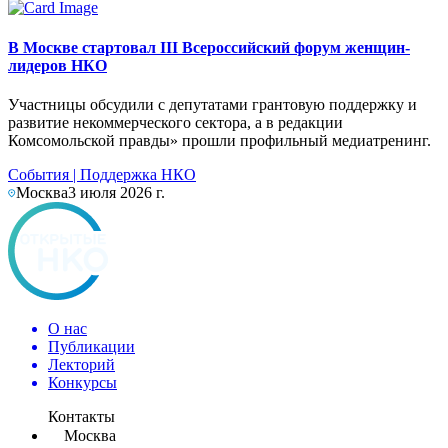
В Москве стартовал III Всероссийский форум женщин-
лидеров НКО
Участницы обсудили с депутатами грантовую поддержку и
развитие некоммерческого сектора, а в редакции
Комсомольской правды» прошли профильный медиатренинг.
События
|
Поддержка НКО
Москва
3 июля 2026 г.
О нас
Публикации
Лекторий
Конкурсы
Контакты
Москва