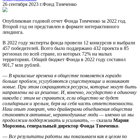
26 сентября 2023 г.
Фонд Тимченко
Опубликован годовой отчет Фонда Тимченко за 2022 год.
Второй год он представлен в формате интерактивного
лендинга.
В 2022 году эксперты фонда провели 12 конкурсов и выбрали
457 победителей. Всего было поддержано 432 проекта в 85
регионах по всей стране, из которых 72% на малых
территориях. Общий бюджет Фонда в 2022 году составил
901,7 млн рублей.
—
В кризисные времена в обществе появляется гораздо
больше проблем, усугубляются существующие и возникают
новые. При этом сокращаются ресурсы, которые могут быть
направлены на их решение. И, конечно, государство в одиночку
никогда с этим не справится, если общество не будет
солидарным и зрелым, беря на себя часть ответственности.
Наш опыт говорит, что драйверами объединения общества
становятся активные, неравнодушные люди — именно их мы
продолжим поддерживать и усиливать
, — сказала
Мария
Морозова, генеральный директор Фонда Тимченко
.
—
Все результаты работы мы показываем как в целом по