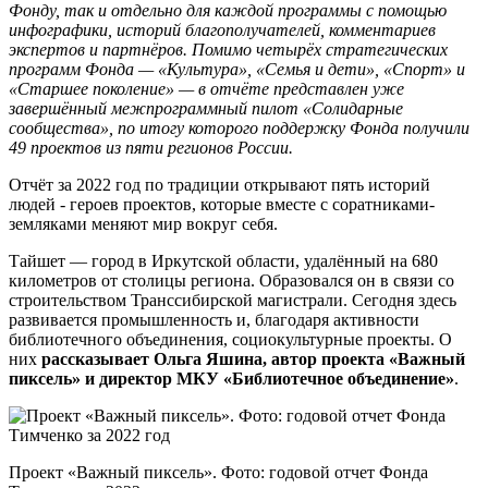
Фонду, так и отдельно для каждой программы с помощью
инфографики, историй благополучателей, комментариев
экспертов и партнёров. Помимо четырёх стратегических
программ Фонда — «Культура», «Семья и дети», «Спорт» и
«Старшее поколение» — в отчёте представлен уже
завершённый межпрограммный пилот «Солидарные
сообщества», по итогу которого поддержку Фонда получили
49 проектов из пяти регионов России.
Отчёт за 2022 год по традиции открывают пять историй
людей - героев проектов, которые вместе с соратниками-
земляками меняют мир вокруг себя.
Тайшет — город в Иркутской области, удалённый на 680
километров от столицы региона. Образовался он в связи со
строительством Транссибирской магистрали. Сегодня здесь
развивается промышленность и, благодаря активности
библиотечного объединения, социокультурные проекты. О
них
рассказывает Ольга Яшина, автор проекта «Важный
пиксель» и директор МКУ «Библиотечное объединение»
.
Проект «Важный пиксель». Фото: годовой отчет Фонда