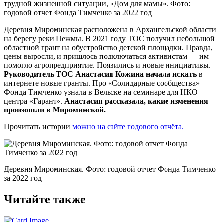
трудной жизненной ситуации, «Дом для мамы». Фото:
годовой отчет Фонда Тимченко за 2022 год
Деревня Мироминская расположена в Архангельской области
на берегу реки Пежмы. В 2021 году ТОС получил небольшой
областной грант на обустройство детской площадки. Правда,
цены выросли, и пришлось подключаться активистам — им
помогло агропредприятие. Появились и новые инициативы.
Руководитель ТОС Анастасия Кожина начала искать
в
интернете новые гранты. Про «Солидарные сообщества»
Фонда Тимченко узнала в Вельске на семинаре для НКО
центра «Гарант».
Анастасия рассказала, какие изменения
произошли в Мироминской.
Прочитать истории
можно на сайте годового отчёта.
Деревня Мироминская. Фото: годовой отчет Фонда Тимченко
за 2022 год
Читайте также