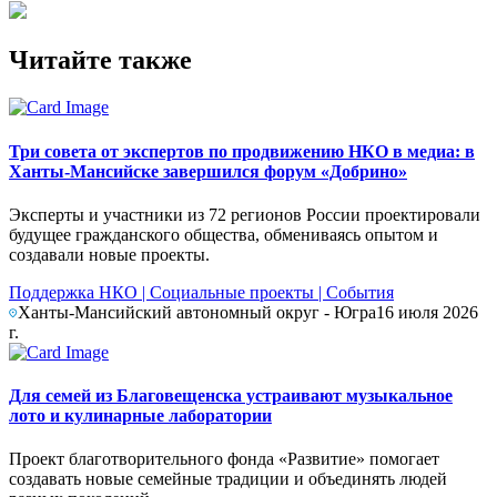
Читайте также
Три совета от экспертов по продвижению НКО в медиа: в
Ханты-Мансийске завершился форум «Добрино»
Эксперты и участники из 72 регионов России проектировали
будущее гражданского общества, обмениваясь опытом и
создавали новые проекты.
Поддержка НКО
|
Социальные проекты
|
События
Ханты-Мансийский автономный округ - Югра
16 июля 2026
г.
Для семей из Благовещенска устраивают музыкальное
лото и кулинарные лаборатории
Проект благотворительного фонда «Развитие» помогает
создавать новые семейные традиции и объединять людей