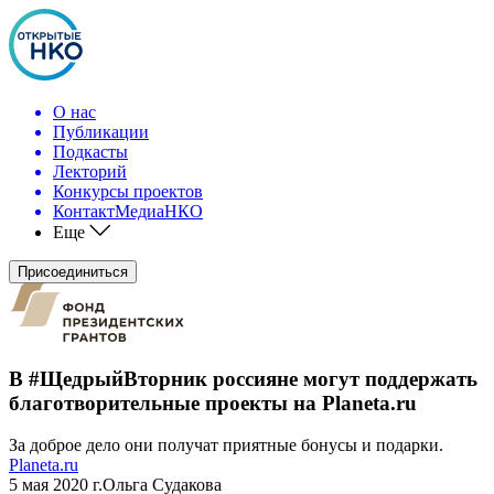
О нас
Публикации
Подкасты
Лекторий
Конкурсы проектов
КонтактМедиаНКО
Еще
Присоединиться
В #ЩедрыйВторник россияне могут поддержать
благотворительные проекты на Planeta.ru
За доброе дело они получат приятные бонусы и подарки.
Planeta.ru
5 мая 2020 г.
Ольга Судакова