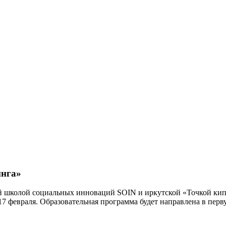
инга»
кой школой социальных инноваций SOIN и иркутской «Точкой ки
17 февраля. Образовательная программа будет направлена в пер