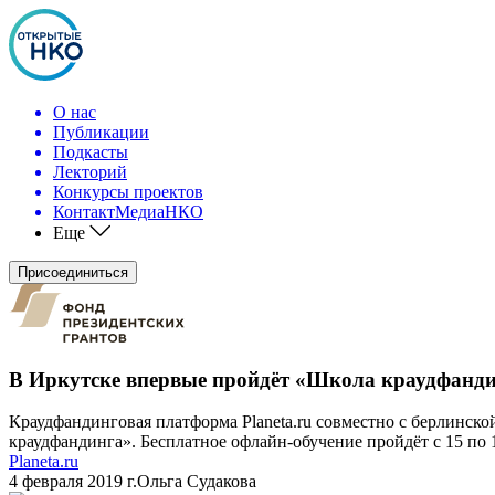
О нас
Публикации
Подкасты
Лекторий
Конкурсы проектов
КонтактМедиаНКО
Еще
Присоединиться
В Иркутске впервые пройдёт «Школа краудфанд
Краудфандинговая платформа Planeta.ru совместно с берлинс
краудфандинга». Бесплатное офлайн-обучение пройдёт с 15 по 
Planeta.ru
4 февраля 2019 г.
Ольга Судакова