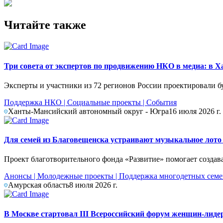
Читайте также
Три совета от экспертов по продвижению НКО в медиа: в
Эксперты и участники из 72 регионов России проектировали б
Поддержка НКО
|
Социальные проекты
|
События
Ханты-Мансийский автономный округ - Югра
16 июля 2026 г.
Для семей из Благовещенска устраивают музыкальное лото
Проект благотворительного фонда «Развитие» помогает создав
Анонсы
|
Молодежные проекты
|
Поддержка многодетных сем
Амурская область
8 июля 2026 г.
В Москве стартовал III Всероссийский форум женщин-лид