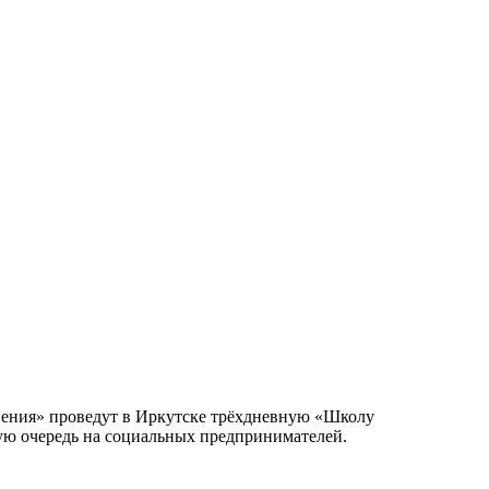
пения» проведут в Иркутске трёхдневную «Школу
вую очередь на социальных предпринимателей.