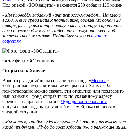
Под опекой «ЗООзащиты» находится 250 собак и 120 кошек.
-
Мы проведём забавный «антистресс-марафон». Начало в
12.00. А еще среди наших подписчиков, сделавших донат 28
ноября, разыграем потрясающую книгу, которую прочитали
сами и рекомендуем вам. Победитель получит новенький
запакованный экземпляр. Подробнее условия
в наших
соцсетях
.
Фото: фонд «ЗООзащита»
Открытки к Хануке
Волонтеры - дизайнеры создали для фонда «
Менора
»
электронные поздравительные открытки к Хануке. За
пожертвование можно скачать эти открытки или поздравить
ими близких - фонд отправит их по указанному адресу.
Средства направят на акцию
Чудо до востребования
-
ханукальные подарки для детей из семей, оказавшихся в
трудной ситуации.
-
Мы хотим, чтобы чудеса случались! Поэтому несколько лет
назад придумали «Чудо до востребования»: в рамках акции мы