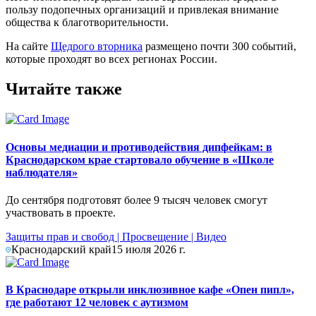
пользу подопечных организаций и привлекая внимание
общества к благотворительности.
На сайте
Щедрого вторника
размещено почти 300 событий,
которые проходят во всех регионах России.
Читайте также
Основы медиации и противодействия дипфейкам: в
Краснодарском крае стартовало обучение в «Школе
наблюдателя»
До сентября подготовят более 9 тысяч человек смогут
участвовать в проекте.
Защиты прав и свобод
|
Просвещение
|
Видео
Краснодарский край
15 июля 2026 г.
В Краснодаре открыли инклюзивное кафе «Опен пипл»,
где работают 12 человек с аутизмом