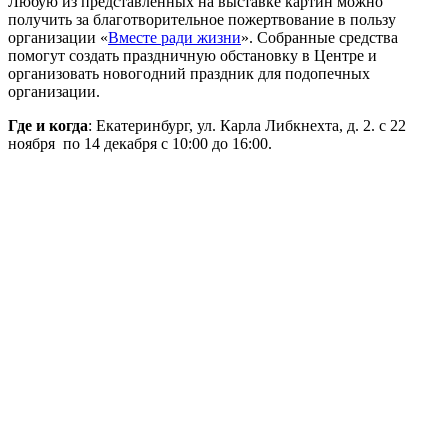
Любую из представленных на выставке картин можно
получить за благотворительное пожертвование в пользу
организации «
Вместе ради жизни
». Собранные средства
помогут создать праздничную обстановку в Центре и
организовать новогодний праздник для подопечных
организации.
Где и когда
: Екатеринбург, ул. Карла Либкнехта, д. 2. c 22
ноября по 14 декабря c 10:00 до 16:00.