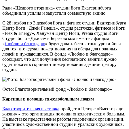
Ради «Щедрого вторника» студии йоги Екатеринбурга
объединили усилия и запустили совместную акцию.
С 28 ноября по 3 декабря йога и фитнес студии Екатеринбурга
Центр йоги «Джей Ганеша», студия растяжки, фитнеса и йоги
«Flex & Energy», Хануман Центр Йоги, Prema студия Йоги
Студия йоги «Джива» в Березовском вместе с фондом
«
Люблю и благодарю
» будут давать бесплатные уроки йоги
для тех, кто сделал пожертвования на обеды для пожилых
людей и нуждающихся. В фонде «Люблю и благодарю»
сообщают, что для получения бесплатного занятия нужно
будет показать скриншот пожертвования администратору
студии.
Фото: Благотворительный фонд «Люблю и благодарю»
Картины в помощь тяжелобольным людям
Благотворительная выставка
пройдет в Центре «Вместе ради
жизни» - это организация помощи онкологическим больным.
На выставке представлены работы подопечных организации,
участников художественной студии и уральских художников.