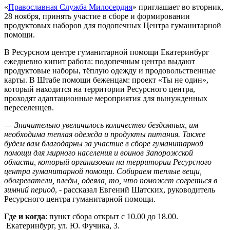
«
Православная Служба Милосердия
» приглашает во вторник,
28 ноября, принять участие в сборе и формировании
продуктовых наборов для подопечных Центра гуманитарной
помощи.
В Ресурсном центре гуманитарной помощи Екатеринбург
ежедневно кипит работа: подопечным центра выдают
продуктовые наборы, тёплую одежду и продовольственные
карты. В Штабе помощи беженцам: проект «Ты не один»,
который находится на территории Ресурсного центра,
проходят адаптационные мероприятия для вынужденных
переселенцев.
—
Значительно увеличилось количество бездомных, им
необходима теплая одежда и продукты питания. Также
будем вам благодарны за участие в сборе гуманитарной
помощи для мирного населения и воинов Запорожской
области, который организован на территории Ресурсного
центра гуманитарной помощи. Собираем теплые вещи,
обогреватели, пледы, одеяла, то, что поможет согреться в
зимний период
, - рассказал Евгений Шатских, руководитель
Ресурсного центра гуманитарной помощи.
Где и когда
: пункт сбора открыт с 10.00 до 18.00.
Екатеринбург, ул. Ю. Фучика, 3.