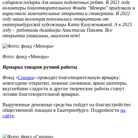
собираем подарки для наших подопечных ребят. В 2021 году
волонтеры благотворительного Фонда "Менора" придумали и
нарисовали замечательные открытки и стикерпаки. В 2022
году наша коллекция пополнилась открытками от
екатеринбургской художницы Кати Калужниковой. А в 2023
году - работами дизайнера Анастасии Павлюк. Все
открытки уникальны, аналогов нет!
Фото: фонд «Менора»
Ярмарка товаров ручной работы
Фонд «
Синара
» проводит благотворительную ярмарку:
новогодние открытки, нежные снежинки, яркие шопперы,
вкуснейшие сладости и другие творческие работы станут
лотами благотворительной ярмарки.
Вырученные денежные средства пойдут на благоустройство
общественной локации в Екатеринбурге. Подробности
на
сайте
.