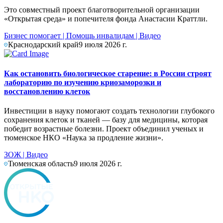
Это совместный проект благотворительной организации
«Открытая среда» и попечителя фонда Анастасии Краттли.
Бизнес помогает
|
Помощь инвалидам
|
Видео
Краснодарский край
9 июля 2026 г.
Как остановить биологическое старение: в России строят
лабораторию по изучению криозаморозки и
восстановлению клеток
Инвестиции в науку помогают создать технологии глубокого
сохранения клеток и тканей — базу для медицины, которая
победит возрастные болезни. Проект объединил ученых и
тюменское НКО «Наука за продление жизни».
ЗОЖ
|
Видео
Тюменская область
9 июля 2026 г.