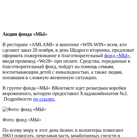
Акции фонда «МЫ»
В ресторане «AMI-AMI» и винотеке «WIN-WIN» всем, кто
сделают заказ 28 ноября, в день Щедрого вторника, предложат
оформить пожертвование в благотворительный
фонд «МЫ»
,
введя промокод «We28» при оплате. Средства, переданные в
благотворительный фонд, пойдут на помощь семьям,
воспитывающим детей с инвалидностью, а также людям,
попавшим в сложную жизненную ситуацию.
В группе фонда «МЫ» ВКонтакте идет розыгрыш коробки
мороженного, которую предоставил Хладокомбинатом №3.
Подробности
по ссылке.
Фото: фонд «МЫ»
По всему миру в этот день бизнес и волонтеры помогают
НКО помогать, передавая часть заработанных средств в