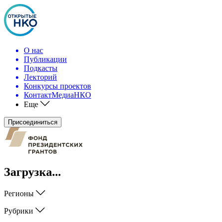
О нас
Публикации
Подкасты
Лекторий
Конкурсы проектов
КонтактМедиаНКО
Еще
Присоединиться
Загрузка...
Регионы
Рубрики