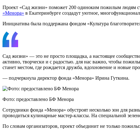
Проект «Сад жизни» поможет 200 одиноким пожилым людям ста
«Менора»
в Екатеринбурге создадут уютное, многофункционал
Инициатива была поддержана фондом «Культура благотворитель
Сад жизни» — это не просто площадка, а настоящее сообществ
активно, творчески и с радостью. для нас важно, чтобы пожи
станет местом, где рождается дружба, вдохновение и новые п
— подчеркнула директор фонда «Менора» Ирина Гуткина.
Фото: предоставлено БФ Менора
Сотрудники фонда «Менора» обустроят несколько зон для разны
проводиться кулинарные мастер-классы. На специальной зелен
По словам организаторов, проект объединит не только пожилых,