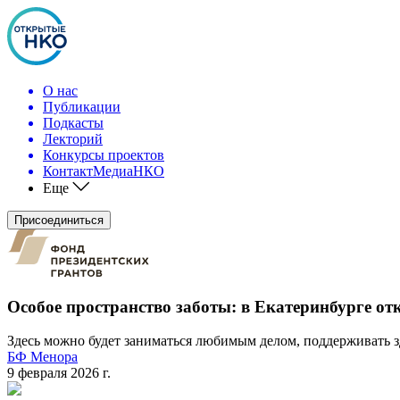
О нас
Публикации
Подкасты
Лекторий
Конкурсы проектов
КонтактМедиаНКО
Еще
Присоединиться
Особое пространство заботы: в Екатеринбурге о
Здесь можно будет заниматься любимым делом, поддерживать з
БФ Менора
9 февраля 2026 г.