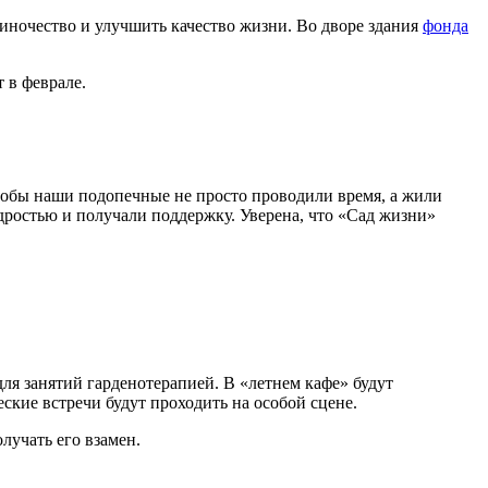
иночество и улучшить качество жизни.
Во дворе здания
фонда
т в феврале.
тобы наши подопечные не просто проводили время, а жили
дростью и получали поддержку. Уверена, что «Сад жизни»
ля занятий гарденотерапией. В «летнем кафе» будут
кие встречи будут проходить на особой сцене.
олучать его взамен.