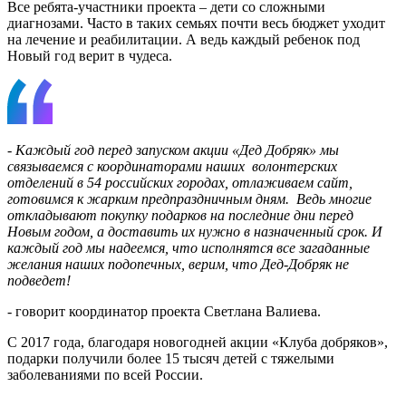
Все ребята-участники проекта – дети со сложными
диагнозами. Часто в таких семьях почти весь бюджет уходит
на лечение и реабилитации. А ведь каждый ребенок под
Новый год верит в чудеса.
-
Каждый год перед запуском акции «Дед Добряк» мы
связываемся с координаторами наших волонтерских
отделений в 54 российских городах, отлаживаем сайт,
готовимся к жарким предпраздничным дням. Ведь многие
откладывают покупку подарков на последние дни перед
Новым годом, а доставить их нужно в назначенный срок.
И
каждый год мы надеемся, что исполнятся все загаданные
желания наших подопечных, верим, что Дед-Добряк не
подведет!
- говорит координатор проекта Светлана Валиева.
С 2017 года, благодаря новогодней акции «Клуба добряков»,
подарки получили более 15 тысяч детей с тяжелыми
заболеваниями по всей России.