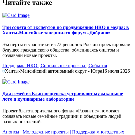
Читайте также
Три совета от экспертов по продвижению НКО в медиа: в
Ханты-Мансийске завершился форум «Добрино»
Эксперты и участники из 72 регионов России проектировали
будущее гражданского общества, обмениваясь опытом и
создавали новые проекты.
Поддержка НКО
|
Социальные проекты
|
События
Ханты-Мансийский автономный округ - Югра
16 июля 2026
г.
Для семей из Благовещенска устраивают музыкальное
лото и кулинарные лаборатории
Проект благотворительного фонда «Развитие» помогает
создавать новые семейные традиции и объединять людей
разных поколений.
Анонсы
|
Молодежные проекты
|
Поддержка многодетных