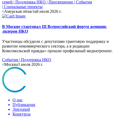
семей
|
Поддержка НКО
|
Просвещение
|
События
|
Социальные проекты
Амурская область
8 июля 2026 г.
В Москве стартовал III Всероссийский форум женщин-
лидеров НКО
Участницы обсудили с депутатами грантовую поддержку и
развитие некоммерческого сектора, а в редакции
Комсомольской правды» прошли профильный медиатренинг.
События
|
Поддержка НКО
Москва
3 июля 2026 г.
О нас
Публикации
Лекторий
Конкурсы