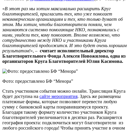
«
В этот раз мы хотим максимально расширить Круг
благотворителей, пригласить тех, кто уже помогает
некоммерческим организациям и тех, кто только думает об
этом. Мы хотим, чтобы благотворители поняли, чем
занимаются системно помогающие НКО, познакомились с
ними, увидели тех, кому помогают. Вполне возможно, что
сотрудничество между НКО и участниками Круга
благотворителей продолжится. И это будет очень хорошим
результатом!
», –
считает исполнительный директор
Благотворительного Фонда Алексея Новожилова, одна из
организаторов Круга Благотворителей Юлия Касимова.
Фото: предоставлено БФ “Менора”
Стать участником события можно онлайн. Трансляция Круга
будет доступна на
сайте мероприятия
. Здесь же размещены
платежные формы, которые позволяют перевести любую
сумму с банковской карты понравившемуся проекту.
Благодаря такому формату количество участников Круга
благотворителей увеличивается в десятки раз. Расширяется
география проекта: подключиться могут благотворители из
любого российского города! Чтобы принять участие в очном