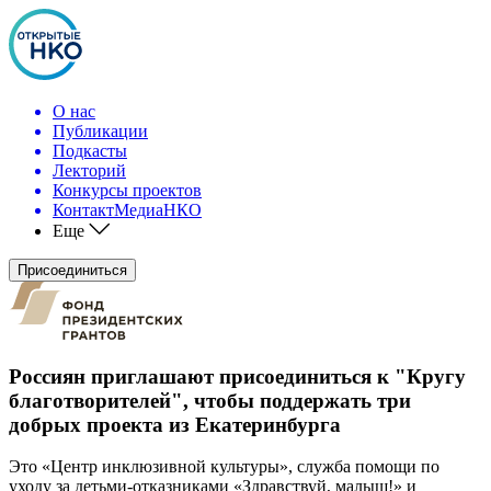
О нас
Публикации
Подкасты
Лекторий
Конкурсы проектов
КонтактМедиаНКО
Еще
Присоединиться
Россиян приглашают присоединиться к "Кругу
благотворителей", чтобы поддержать три
добрых проекта из Екатеринбурга
Это «Центр инклюзивной культуры», служба помощи по
уходу за детьми-отказниками «Здравствуй, малыш!» и