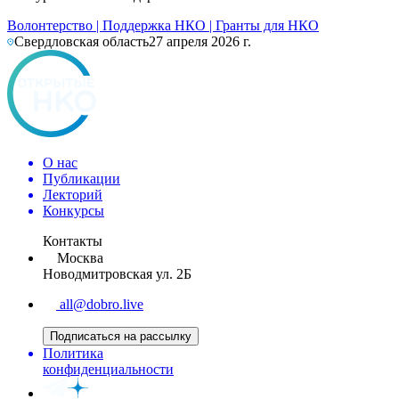
Волонтерство
|
Поддержка НКО
|
Гранты для НКО
Свердловская область
27 апреля 2026 г.
О нас
Публикации
Лекторий
Конкурсы
Контакты
Москва
Новодмитровская ул. 2Б
all@dobro.live
Подписаться на рассылку
Политика
конфиденциальности