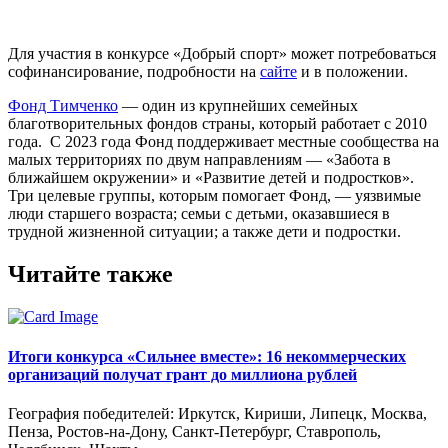
Для участия в конкурсе «Добрый спорт» может потребоваться
софинансирование, подробности на
сайте
и в положении.
Фонд Тимченко
— один из крупнейших семейных
благотворительных фондов страны, который работает с 2010
года. С 2023 года Фонд поддерживает местные сообщества на
малых территориях по двум направлениям — «Забота в
ближайшем окружении» и «Развитие детей и подростков».
Три целевые группы, которым помогает Фонд, — уязвимые
люди старшего возраста; семьи с детьми, оказавшиеся в
трудной жизненной ситуации; а также дети и подростки.
Читайте также
Итоги конкурса «Сильнее вместе»: 16 некоммерческих
организаций получат грант до миллиона рублей
География победителей: Иркутск, Кириши, Липецк, Москва,
Пенза, Ростов-на-Дону, Санкт-Петербург, Ставрополь,