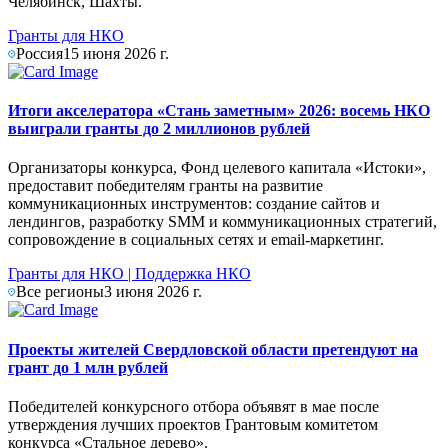
Челябинск, Шахты.
Гранты для НКО
Россия
15 июня 2026 г.
Итоги акселератора «Стань заметным» 2026: восемь НКО
выиграли гранты до 2 миллионов рублей
Организаторы конкурса, Фонд целевого капитала «Истоки»,
предоставит победителям гранты на развитие
коммуникационных инструментов: создание сайтов и
лендингов, разработку SMM и коммуникационных стратегий,
сопровождение в социальных сетях и email-маркетинг.
Гранты для НКО
|
Поддержка НКО
Все регионы
3 июня 2026 г.
Проекты жителей Свердловской области претендуют на
грант до 1 млн рублей
Победителей конкурсного отбора объявят в мае после
утверждения лучших проектов Грантовым комитетом
конкурса «Стальное дерево».