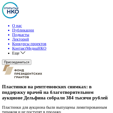
О нас
Публикации
Подкасты
Лекторий
Конкурсы проектов
КонтактМедиаНКО
Еще
Присоединиться
Пластинки на рентгеновских снимках: в
поддержку врачей на благотворительном
аукционе Дельфина собрали 384 тысячи рублей
Пластинки для аукциона были выпущены лимитированным
тиражом и не поступят в продажу.