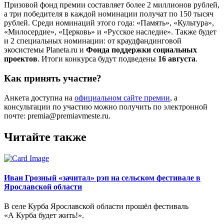
Призовой фонд премии составляет более 2 миллионов рублей,
а три победителя в каждой номинации получат по 150 тысяч
рублей. Среди номинаций этого года: «Память», «Культура»,
«Милосердие», «Церковь» и «Русское наследие». Также будет
и 2 специальных номинации: от краудфандинговой
экосистемы Planeta.ru и
Фонда поддержки социальных
проектов
. Итоги конкурса будут подведены
16 августа
.
Как принять участие?
Анкета доступна на
официальном сайте премии
, а
консультации по участию можно получить по электронной
почте: premia@premiavmeste.ru.
Читайте также
Иван Грозный «зачитал» рэп на сельском фестивале в
Ярославской области
В селе Курба Ярославской области прошёл фестиваль
«А Курба будет жить!».