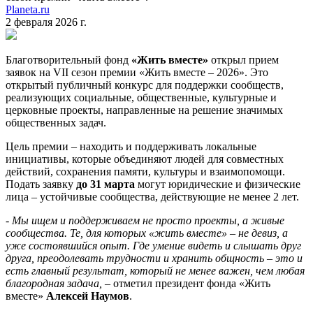
Planeta.ru
2 февраля 2026 г.
Благотворительный фонд
«Жить вместе»
открыл прием
заявок на VII сезон премии «Жить вместе – 2026». Это
открытый публичный конкурс для поддержки сообществ,
реализующих социальные, общественные, культурные и
церковные проекты, направленные на решение значимых
общественных задач.
Цель премии – находить и поддерживать локальные
инициативы, которые объединяют людей для совместных
действий, сохранения памяти, культуры и взаимопомощи.
Подать заявку
до 31 марта
могут юридические и физические
лица – устойчивые сообщества, действующие не менее 2 лет.
- Мы ищем и поддерживаем не просто проекты, а живые
сообщества. Те, для которых «жить вместе» – не девиз, а
уже состоявшийся опыт. Где умение видеть и слышать друг
друга, преодолевать трудности и хранить общность – это и
есть главный результат, который не менее важен, чем любая
благородная задача,
– отметил президент фонда «Жить
вместе»
Алексей Наумов
.