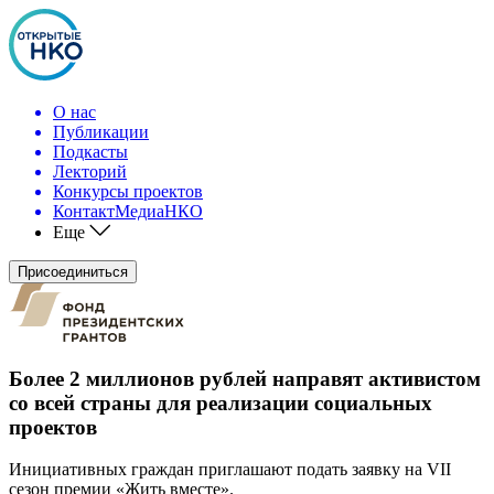
О нас
Публикации
Подкасты
Лекторий
Конкурсы проектов
КонтактМедиаНКО
Еще
Присоединиться
Более 2 миллионов рублей направят активистом
со всей страны для реализации социальных
проектов
Инициативных граждан приглашают подать заявку на VII
сезон премии «Жить вместе».