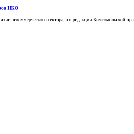
еров НКО
витие некоммерческого сектора, а в редакции Комсомольской п