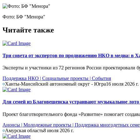
Фото: БФ "Менора"
Читайте также
Три совета от экспертов по продвижению НКО в медиа: в
Эксперты и участники из 72 регионов России проектировали б
Поддержка НКО
|
Социальные проекты
|
События
Ханты-Мансийский автономный округ - Югра
16 июля 2026 г.
Для семей из Благовещенска устраивают музыкальное лото
Проект благотворительного фонда «Развитие» помогает создав
Анонсы
|
Молодежные проекты
|
Поддержка многодетных сем
Амурская область
8 июля 2026 г.