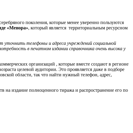
 серебряного поколения, которые менее уверенно пользуются
нде «Менора»
, который является территориальным ресурсном
осят уточнить телефоны и адреса учреждений социальной
отребность в печатном издании справочника очень высока у
оммерческих организаций , которые вместе создают в регионе
возраста целевой аудитории. Это проявляется даже в подборе
ской области, так что найти нужный телефон, адрес,
тв на издание полноценного тиража и распространение его по