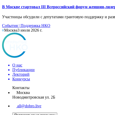
В Москве стартовал III Всероссийский форум женщин-лид
Участницы обсудили с депутатами грантовую поддержку и раз
События
|
Поддержка НКО
Москва
3 июля 2026 г.
О нас
Публикации
Лекторий
Конкурсы
Контакты
Москва
Новодмитровская ул. 2Б
all@dobro.live