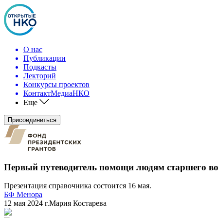
О нас
Публикации
Подкасты
Лекторий
Конкурсы проектов
КонтактМедиаНКО
Еще
Присоединиться
Первый путеводитель помощи людям старшего воз
Презентация справочника состоится 16 мая.
БФ Менора
12 мая 2024 г.
Мария Костарева