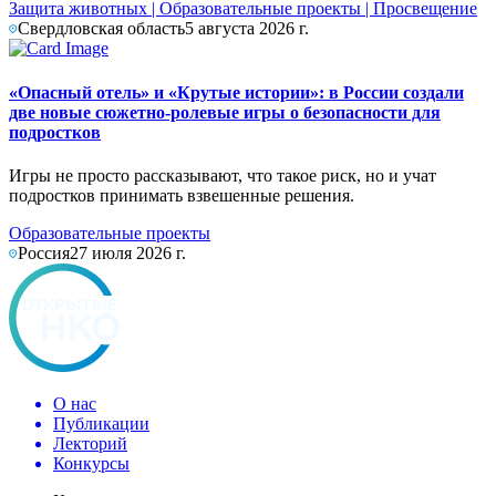
Защита животных
|
Образовательные проекты
|
Просвещение
Свердловская область
5 августа 2026 г.
«Опасный отель» и «Крутые истории»: в России создали
две новые сюжетно-ролевые игры о безопасности для
подростков
Игры не просто рассказывают, что такое риск, но и учат
подростков принимать взвешенные решения.
Образовательные проекты
Россия
27 июля 2026 г.
О нас
Публикации
Лекторий
Конкурсы