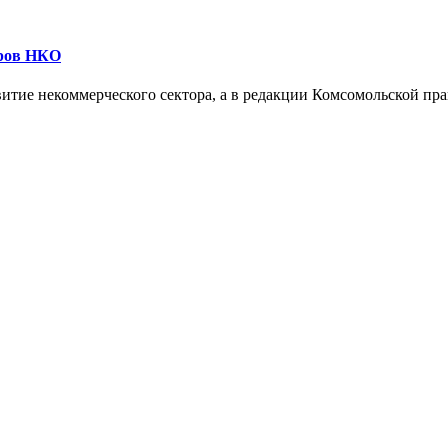
еров НКО
витие некоммерческого сектора, а в редакции Комсомольской п