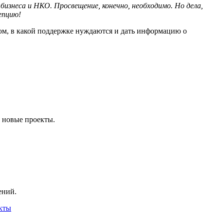
изнеса и НКО. Просвещение, конечно, необходимо. Но дела,
епцию!
 том, в какой поддержке нуждаются и дать информацию о
и новые проекты.
ений.
кты