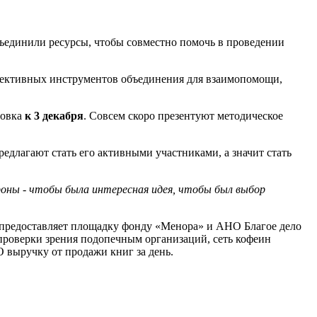
ъединили ресурсы, чтобы совместно помочь в проведении
фективных инструментов объединения для взаимопомощи,
товка
к 3 декабря
. Совсем скоро презентуют методическое
длагают стать его активными участниками, а значит стать
тороны - чтобы была интересная идея, чтобы был выбор
zz предоставляет площадку фонду «Менора» и АНО Благое дело
 проверки зрения подопечным организаций, сеть кофеин
 выручку от продажи книг за день.