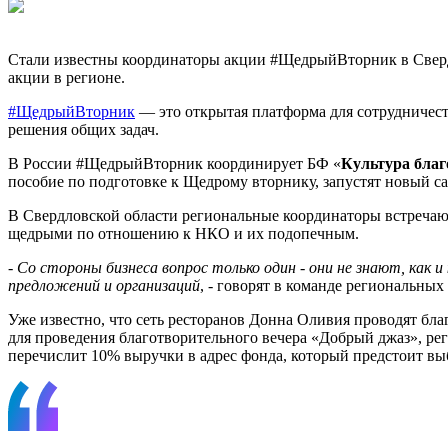
Стали известны координаторы акции #ЩедрыйВторник в Сверд
акции в регионе.
#ЩедрыйВторник
— это открытая платформа для сотрудничес
решения общих задач.
В России #ЩедрыйВторник координирует БФ «
Культура благ
пособие по подготовке к Щедрому вторнику, запустят новый с
В Свердловской области региональные координаторы встречают
щедрыми по отношению к НКО и их подопечным.
- Со стороны бизнеса вопрос только один - они не знают, как
предложений и организаций
, - говорят в команде региональных
Уже известно, что сеть ресторанов Донна Оливия проводят бл
для проведения благотворительного вечера «Добрый джаз», рег
перечислит 10% выручки в адрес фонда, который предстоит выб