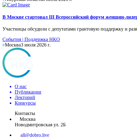
В Москве стартовал III Всероссийский форум женщин-лид
Участницы обсудили с депутатами грантовую поддержку и раз
События
|
Поддержка НКО
Москва
3 июля 2026 г.
О нас
Публикации
Лекторий
Конкурсы
Контакты
Москва
Новодмитровская ул. 2Б
all@dobro.live