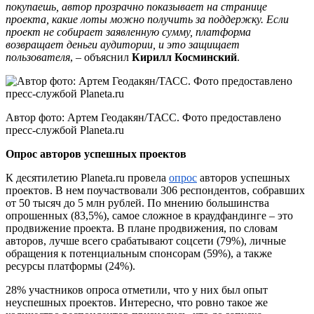
покупаешь, автор прозрачно показывает на странице
проекта, какие лоты можно получить за поддержку. Если
проект не собирает заявленную сумму, платформа
возвращает деньги аудитории, и это защищает
пользователя
, – объяснил
Кирилл Косминский
.
Автор фото: Артем Геодакян/ТАСС. Фото предоставлено
пресс-службой Planeta.ru
Опрос авторов успешных проектов
К десятилетию Planeta.ru провела
опрос
авторов успешных
проектов. В нем поучаствовали 306 респондентов, собравших
от 50 тысяч до 5 млн рублей. По мнению большинства
опрошенных (83,5%), самое сложное в краудфандинге – это
продвижение проекта. В плане продвижения, по словам
авторов, лучше всего срабатывают соцсети (79%), личные
обращения к потенциальным спонсорам (59%), а также
ресурсы платформы (24%).
28% участников опроса отметили, что у них был опыт
неуспешных проектов. Интересно, что ровно такое же