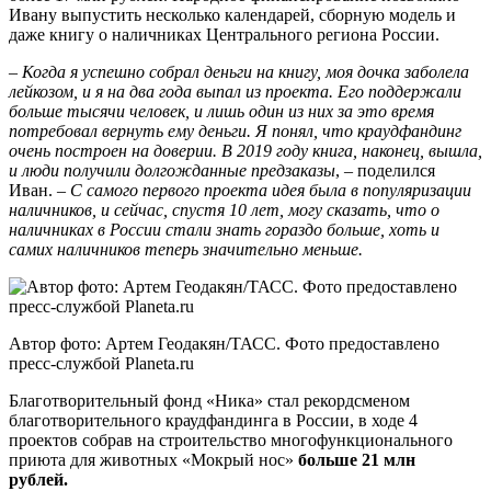
Ивану выпустить несколько календарей, сборную модель и
даже книгу о наличниках Центрального региона России.
–
Когда я успешно собрал деньги на книгу, моя дочка заболела
лейкозом, и я на два года выпал из проекта. Его поддержали
больше тысячи человек, и лишь один из них за это время
потребовал вернуть ему деньги. Я понял, что краудфандинг
очень построен на доверии. В 2019 году книга, наконец, вышла,
и люди получили долгожданные предзаказы
, – поделился
Иван. –
С самого первого проекта идея была в популяризации
наличников, и сейчас, спустя 10 лет, могу сказать, что о
наличниках в России стали знать гораздо больше, хоть и
самих наличников теперь значительно меньше.
Автор фото: Артем Геодакян/ТАСС. Фото предоставлено
пресс-службой Planeta.ru
Благотворительный фонд «Ника» стал рекордсменом
благотворительного краудфандинга в России, в ходе 4
проектов собрав на строительство многофункционального
приюта для животных «Мокрый нос»
больше 21 млн
рублей.