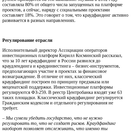
составляла 80% от общего числа запущенных на платформе
проектов, а сейчас, наряду с социальными проектами
составляет 18%. Это говорит о том, что краудфандинг активно
развивается в разных направлениях.
Регулирование отрасли
Исполнительный директор Ассоциации операторов
инвестиционных платформ Кирилл Косминский рассказал,
что за 10 лет краудфандинг в России развился до
краудлендинга и краудинвестинга – бизнес-инструментов,
предполагающих участие в проектах за финансовое
вознаграждение. В отличие от них, классический
краудфандинг построен по принципу предзаказа или
меценатской поддержки. Инвестиционные платформы
регулируются ФЗ-259. В реестр Центробанка входят уже 63
таких площадки. Классический краудфандинг регулируется
Гражданским кодексом и отдельного регулирования не
требует.
–
Мы сумели убедить государство, что не нужно
регулировать то, что не создает рисков. Краудфандинг
наоборот позволяет отслеживать, что именно ты