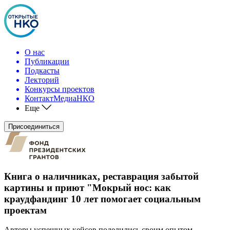
О нас
Публикации
Подкасты
Лекторий
Конкурсы проектов
КонтактМедиаНКО
Еще
Присоединиться
Книга о наличниках, реставрация забытой
картины и приют "Мокрый нос: как
краудфандинг 10 лет помогает социальным
проектам
Авторы успешных кейсов поделились своим опытом