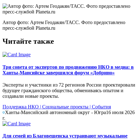
Автор фото: Артем Геодакян/ТАСС. Фото предоставлено
пресс-службой Planeta.ru
Читайте также
Три совета от экспертов по продвижению НКО в медиа: в
Ханты-Мансийске завершился форум «Добрино»
Эксперты и участники из 72 регионов России проектировали
будущее гражданского общества, обмениваясь опытом и
создавали новые проекты.
Поддержка НКО
|
Социальные проекты
|
События
Ханты-Мансийский автономный округ - Югра
16 июля 2026
г.
Для семей из Благовещенска устраивают музыкальное