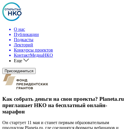
О нас
Публикации
Подкасты
Лекторий
Конкурсы проектов
КонтактМедиаНКО
Еще
Присоединиться
Как собрать деньги на свои проекты? Planeta.ru
приглашает НКО на бесплатный онлайн-
марафон
Он стартует 11 мая и станет первым образовательным
продуктом Planeta.ru, где соединятся форматы вебинаров и