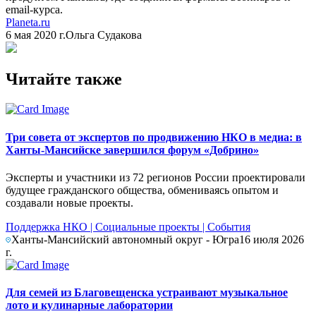
email-курса.
Planeta.ru
6 мая 2020 г.
Ольга Судакова
Читайте также
Три совета от экспертов по продвижению НКО в медиа: в
Ханты-Мансийске завершился форум «Добрино»
Эксперты и участники из 72 регионов России проектировали
будущее гражданского общества, обмениваясь опытом и
создавали новые проекты.
Поддержка НКО
|
Социальные проекты
|
События
Ханты-Мансийский автономный округ - Югра
16 июля 2026
г.
Для семей из Благовещенска устраивают музыкальное
лото и кулинарные лаборатории