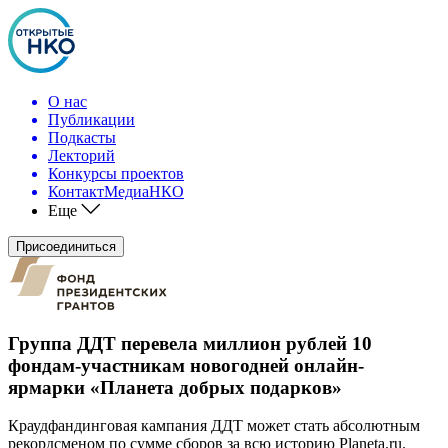
О нас
Публикации
Подкасты
Лекторий
Конкурсы проектов
КонтактМедиаНКО
Еще
Присоединиться
Группа ДДТ перевела миллион рублей 10
фондам-участникам новогодней онлайн-
ярмарки «Планета добрых подарков»
Краудфандинговая кампания ДДТ может стать абсолютным
рекордсменом по сумме сборов за всю историю Planeta.ru.