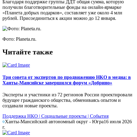
Благодаря поддержке группы ДДТ общая сумма, которую
получили благотворительные фонды на онлайн-ярмарке
«Планета добрых подарков», составляет уже около 4 млн
рублей. Присоединиться к акции можно до 12 января.
Фото: Planeta.ru.
Читайте также
Три совета от экспертов по продвижению НКО в медиа: в
Ханты-Мансийске завершился форум «Добрино»
Эксперты и участники из 72 регионов России проектировали
будущее гражданского общества, обмениваясь опытом и
создавали новые проекты.
Поддержка НКО
|
Социальные проекты
|
События
Ханты-Мансийский автономный округ - Югра
16 июля 2026
г.