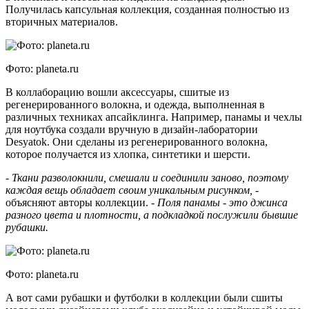
Получилась капсульная коллекция, созданная полностью из
вторичных материалов.
Фото: planeta.ru
В коллаборацию вошли аксессуары, сшитые из
регенерированного волокна, и одежда, выполненная в
различных техниках апсайклинга. Например, панамы и чехлы
для ноутбука создали вручную в дизайн-лаборатории
Desyatok. Они сделаны из регенерированного волокна,
которое получается из хлопка, синтетики и шерсти.
- Ткани разволокнили, смешали и соединили заново, поэтому
каждая вещь обладает своим уникальным рисунком,
-
объясняют авторы коллекции. -
Поля панамы - это джинса
разного цвета и плотности, а подкладкой послужили бывшие
рубашки.
Фото: planeta.ru
А вот сами рубашки и футболки в коллекции были сшиты