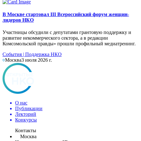
В Москве стартовал III Всероссийский форум женщин-
лидеров НКО
Участницы обсудили с депутатами грантовую поддержку и
развитие некоммерческого сектора, а в редакции
Комсомольской правды» прошли профильный медиатренинг.
События
|
Поддержка НКО
Москва
3 июля 2026 г.
О нас
Публикации
Лекторий
Конкурсы
Контакты
Москва