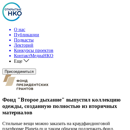
О нас
Публикации
Подкасты
Лекторий
Конкурсы проектов
КонтактМедиаНКО
Еще
Присоединиться
Фонд "Второе дыхание" выпустил коллекцию
одежды, созданную полностью из вторичных
материалов
Стильные вещи можно заказать на краудфандинговой
платформе Planeta.ru и таким образом поддержать фонд,