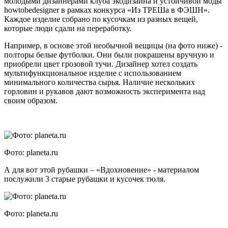
молодыми дизайнерами клуба экодизайна и устойчивой моды
howtobedesigner в рамках конкурса «Из ТРЕШа в ФЭШН».
Каждое изделие собрано по кусочкам из разных вещей,
которые люди сдали на переработку.
Например, в основе этой необычной вещицы (на фото ниже) -
полторы белые футболки. Они были покрашены вручную и
приобрели цвет грозовой тучи. Дизайнер хотел создать
мультифункциональное изделие с использованием
минимального количества сырья. Наличие нескольких
горловин и рукавов дают возможность эксперимента над
своим образом.
Фото: planeta.ru
А для вот этой рубашки – «Вдохновение» - материалом
послужили 3 старые рубашки и кусочек тюля.
Фото: planeta.ru