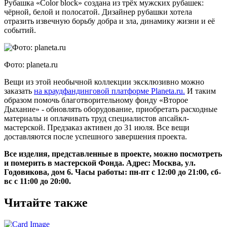
Рубашка «Color block» создана из трёх мужских рубашек:
чёрной, белой и полосатой. Дизайнер рубашки хотела
отразить извечную борьбу добра и зла, динамику жизни и её
событий.
Фото: planeta.ru
Вещи из этой необычной коллекции эксклюзивно можно
заказать
на краудфандинговой платформе Planeta.ru.
И таким
образом помочь благотворительному фонду «Второе
Дыхание» - обновлять оборудование, приобретать расходные
материалы и оплачивать труд специалистов апсайкл-
мастерской. Предзаказ активен до 31 июля. Все вещи
доставляются после успешного завершения проекта.
Все изделия, представленные в проекте, можно посмотреть
и померить в мастерской Фонда. Адрес: Москва, ул.
Годовикова, дом 6. Часы работы: пн-пт с 12:00 до 21:00, сб-
вс с 11:00 до 20:00.
Читайте также