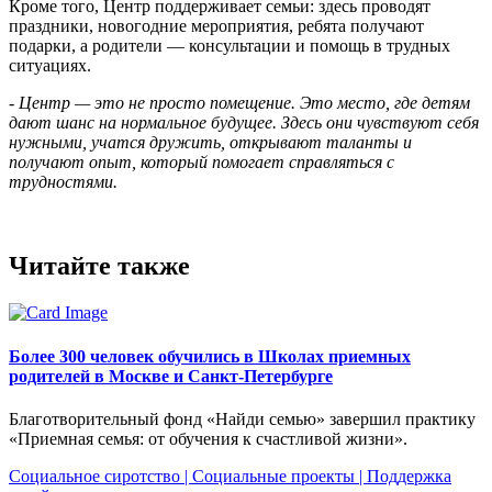
Кроме того, Центр поддерживает семьи: здесь проводят
праздники, новогодние мероприятия, ребята получают
подарки, а родители — консультации и помощь в трудных
ситуациях.
- Центр — это не просто помещение. Это место, где детям
дают шанс на нормальное будущее. Здесь они чувствуют себя
нужными, учатся дружить, открывают таланты и
получают опыт, который помогает справляться с
трудностями.
Читайте также
Более 300 человек обучились в Школах приемных
родителей в Москве и Санкт-Петербурге
Благотворительный фонд «Найди семью» завершил практику
«Приемная семья: от обучения к счастливой жизни».
Социальное сиротство
|
Социальные проекты
|
Поддержка