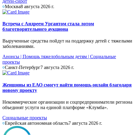
детей-сирот
Москва
8 августа 2026 г.
Встреча с Андреем Ургантом стала лотом
благотворительного аукциона
Вырученные средства пойдут на поддержку детей с тяжелыми
заболеваниями.
Анонсы
|
Помощь тяжелобольным детям
|
Социальные
проекты
Санкт-Петербург
7 августа 2026 г.
Женщины из ЕАО смогут найти помощь онлайн благодаря
новому проекту
Некоммерческие организации и соцпредприниматели региона
объединят услуги на единой платформе «Клумба».
Социальные проекты
Еврейская автономная область
7 августа 2026 г.