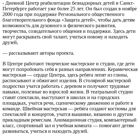
- Дневной Центр реабилитации безнадзорных детей в Санкт-
Петербурге работает уже более 25 лет. Он был создан в ноябре
2000 года при поддержке Регионального общественного
благотворительного фонда «Защита детей», чтобы дать детям
возможность для духовного и физического развития,
творчества, созидательного общения и поддержки. Здесь дети
могут раскрывать свой талант, учиться новому и находить
друзей,
— рассказывают авторы проекта.
В Центре работают творческие мастерские и студии, где дети
могут попробовать себя в разных направлениях. Керамическая
мастерская — сердце Центра, здесь ребята лепят из глины,
расписывают и обжигают изделия. В столярной мастерской
подростки учатся работать с деревом и получают трудовые
навыки, полезные во взрослой жизни. В театральной студии
ставят спектакли, выступают в школах и на городских
площадках, учатся речи, сценическому движению и работе в
команде. Швейная мастерская — ребята создают костюмы для
спектаклей и концертов, учатся вышивке, вязанию и другим
прикладным ремеслам. Анимационная студия, компьютерный
класс, спортивный зал и учебная комната — помогают детям
развиваться, учиться и находить друзей.