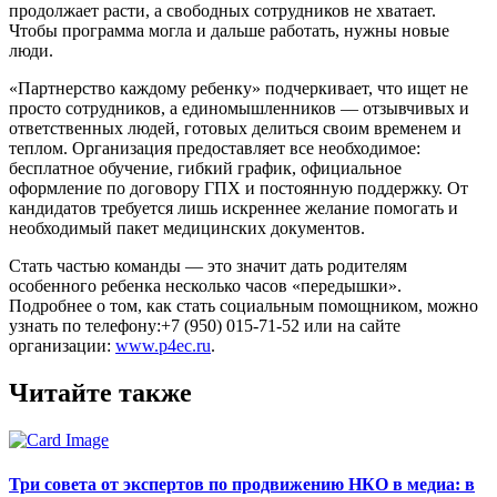
продолжает расти, а свободных сотрудников не хватает.
Чтобы программа могла и дальше работать, нужны новые
люди.
«Партнерство каждому ребенку» подчеркивает, что ищет не
просто сотрудников, а единомышленников — отзывчивых и
ответственных людей, готовых делиться своим временем и
теплом. Организация предоставляет все необходимое:
бесплатное обучение, гибкий график, официальное
оформление по договору ГПХ и постоянную поддержку. От
кандидатов требуется лишь искреннее желание помогать и
необходимый пакет медицинских документов.
Стать частью команды — это значит дать родителям
особенного ребенка несколько часов «передышки».
Подробнее о том, как стать социальным помощником, можно
узнать по телефону:+7 (950) 015-71-52 или на сайте
организации:
www.p4ec.ru
.
Читайте также
Три совета от экспертов по продвижению НКО в медиа: в