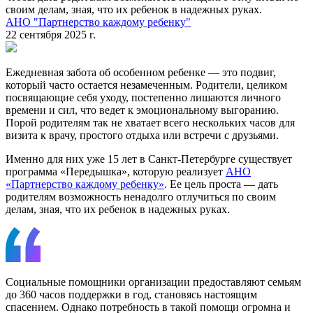
своим делам, зная, что их ребенок в надежных руках.
АНО "Партнерство каждому ребенку"
22 сентября 2025 г.
Ежедневная забота об особенном ребенке — это подвиг,
который часто остается незамеченным. Родители, целиком
посвящающие себя уходу, постепенно лишаются личного
времени и сил, что ведет к эмоциональному выгоранию.
Порой родителям так не хватает всего нескольких часов для
визита к врачу, простого отдыха или встречи с друзьями.
Именно для них уже 15 лет в Санкт-Петербурге существует
программа «Передышка», которую реализует
АНО
«Партнерство каждому ребенку»
. Ее цель проста — дать
родителям возможность ненадолго отлучиться по своим
делам, зная, что их ребенок в надежных руках.
Социальные помощники организации предоставляют семьям
до 360 часов поддержки в год, становясь настоящим
спасением. Однако потребность в такой помощи огромна и