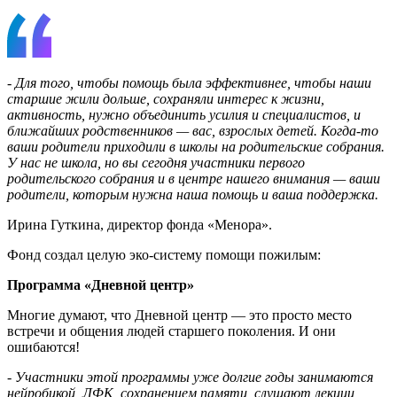
- Для того, чтобы помощь была эффективнее, чтобы наши
старшие жили дольше, сохраняли интерес к жизни,
активность, нужно объединить усилия и специалистов, и
ближайших родственников — вас, взрослых детей. Когда-то
ваши родители приходили в школы на родительские собрания.
У нас не школа, но вы сегодня участники первого
родительского собрания и в центре нашего внимания — ваши
родители, которым нужна наша помощь и ваша поддержка.
Ирина Гуткина, директор фонда «Менора».
Фонд создал целую эко-систему помощи пожилым:
Программа «Дневной центр»
Многие думают, что Дневной центр — это просто место
встречи и общения людей старшего поколения. И они
ошибаются!
-
Участники этой программы уже долгие годы занимаются
нейробикой, ЛФК, сохранением памяти, слушают лекции,