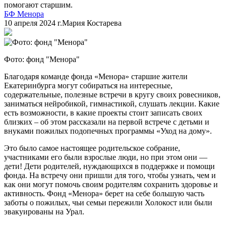
помогают старшим.
БФ Менора
10 апреля 2024 г.
Мария Костарева
Фото: фонд "Менора"
Благодаря команде фонда «Менора» старшие жители
Екатеринбурга могут собираться на интересные,
содержательные, полезные встречи в кругу своих ровесников,
заниматься нейробикой, гимнастикой, слушать лекции. Какие
есть возможности, в какие проекты стоит записать своих
близких – об этом рассказали на первой встрече с детьми и
внуками пожилых подопечных программы «Уход на дому».
Это было самое настоящее родительское собрание,
участниками его были взрослые люди, но при этом они —
дети! Дети родителей, нуждающихся в поддержке и помощи
фонда. На встречу они пришли для того, чтобы узнать, чем и
как они могут помочь своим родителям сохранить здоровье и
активность. Фонд «Менора» берет на себе большую часть
заботы о пожилых, чьи семьи пережили Холокост или были
эвакуированы на Урал.