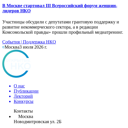
В Москве стартовал III Всероссийский форум женщин-
лидеров НКО
Участницы обсудили с депутатами грантовую поддержку и
развитие некоммерческого сектора, а в редакции
Комсомольской правды» прошли профильный медиатренинг.
События
|
Поддержка НКО
Москва
3 июля 2026 г.
О нас
Публикации
Лекторий
Конкурсы
Контакты
Москва
Новодмитровская ул. 2Б