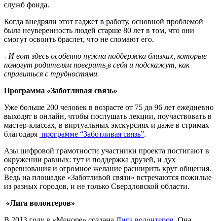
служб фонда.
Когда внедряли этот гаджет в
работу, основной проблемой
была неуверенность людей старше 80 лет в том, что они
смогут освоить браслет, что не сломают его.
- И вот здесь особенно нужна поддержка близких, которые
помогут родителям поверить
в себя и подскажут, как
справиться с трудностями.
Программа «Заботливая связь»
Уже больше 200 человек в возрасте от 75 до 96 лет ежедневно
выходят в онлайн, чтобы послушать лекции, поучаствовать в
мастер-классах, в виртуальных экскурсиях и даже в стримах
благодаря
программе “Заботливая связь”
.
Азы цифровой грамотности участники проекта постигают в
окружении равных: тут и поддержка друзей, и дух
соревнования и огромное желание расширить круг общения.
Ведь на площадке «Заботливой связи» встречаются пожилые
из разных городов, и не только Свердловской области.
«Лига волонтеров»
В 2013 году в «Меноре» создана
Лига волонтеров
. Она