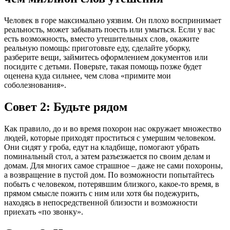
Человек в горе максимально уязвим. Он плохо воспринимает
реальность, может забывать поесть или умыться. Если у вас
есть возможность, вместо утешительных слов, окажите
реальную помощь: приготовьте еду, сделайте уборку,
разберите вещи, займитесь оформлением документов или
посидите с детьми. Поверьте, такая помощь позже будет
оценена куда сильнее, чем слова «примите мои
соболезнования».
Совет 2: Будьте рядом
Как правило, до и во время похорон нас окружает множество
людей, которые приходят проститься с умершим человеком.
Они сидят у гроба, едут на кладбище, помогают убрать
поминальный стол, а затем разъезжается по своим делам и
домам. Для многих самое страшное – даже не сами похороны,
а возвращение в пустой дом. По возможности попытайтесь
побыть с человеком, потерявшим близкого, какое-то время, в
прямом смысле пожить с ним или хотя бы подежурить,
находясь в непосредственной близости и возможности
приехать «по звонку».