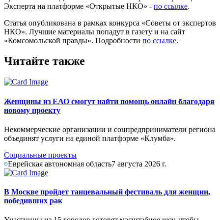
Эксперта на платформе «Открытые НКО» -
по ссылке
.
Статья опубликована в рамках конкурса «Советы от экспертов
НКО». Лучшие материалы попадут в газету и на сайт
«Комсомольской правды». Подробности
по ссылке
.
Читайте также
Женщины из ЕАО смогут найти помощь онлайн благодаря
новому проекту
Некоммерческие организации и соцпредприниматели региона
объединят услуги на единой платформе «Клумба».
Социальные проекты
Еврейская автономная область
7 августа 2026 г.
В Москве пройдет танцевальный фестиваль для женщин,
победивших рак
Участницы из 15 городов готовят масштабное шоу, чтобы