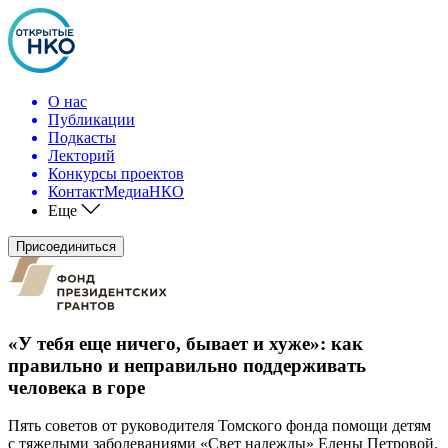
О нас
Публикации
Подкасты
Лекторий
Конкурсы проектов
КонтактМедиаНКО
Еще
Присоединиться
«У тебя еще ничего, бывает и хуже»: как
правильно и неправильно поддерживать
человека в горе
Пять советов от руководителя Томского фонда помощи детям
с тяжелыми заболеваниями «Свет надежды» Елены Петровой.