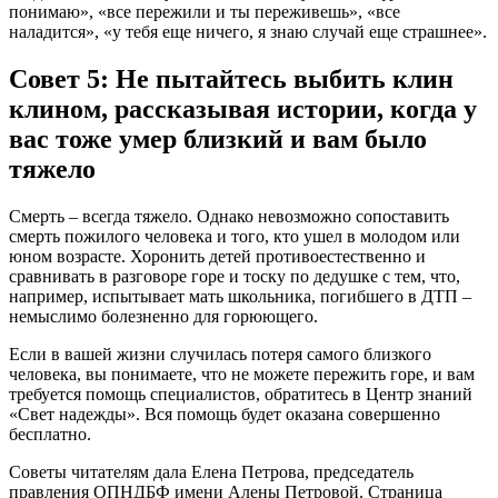
понимаю», «все пережили и ты переживешь», «все
наладится», «у тебя еще ничего, я знаю случай еще страшнее».
Совет 5: Не пытайтесь выбить клин
клином, рассказывая истории, когда у
вас тоже умер близкий и вам было
тяжело
Смерть – всегда тяжело. Однако невозможно сопоставить
смерть пожилого человека и того, кто ушел в молодом или
юном возрасте. Хоронить детей противоестественно и
сравнивать в разговоре горе и тоску по дедушке с тем, что,
например, испытывает мать школьника, погибшего в ДТП –
немыслимо болезненно для горюющего.
Если в вашей жизни случилась потеря самого близкого
человека, вы понимаете, что не можете пережить горе, и вам
требуется помощь специалистов, обратитесь в Центр знаний
«Свет надежды». Вся помощь будет оказана совершенно
бесплатно.
Советы читателям дала Елена Петрова, председатель
правления ОПНДБФ имени Алены Петровой. Страница