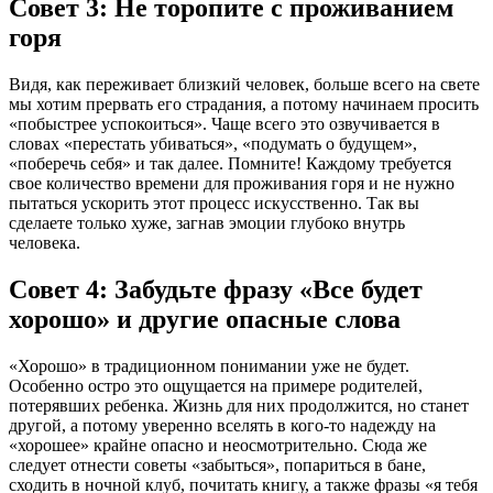
Совет 3: Не торопите с проживанием
горя
Видя, как переживает близкий человек, больше всего на свете
мы хотим прервать его страдания, а потому начинаем просить
«побыстрее успокоиться». Чаще всего это озвучивается в
словах «перестать убиваться», «подумать о будущем»,
«поберечь себя» и так далее. Помните! Каждому требуется
свое количество времени для проживания горя и не нужно
пытаться ускорить этот процесс искусственно. Так вы
сделаете только хуже, загнав эмоции глубоко внутрь
человека.
Совет 4: Забудьте фразу «Все будет
хорошо» и другие опасные слова
«Хорошо» в традиционном понимании уже не будет.
Особенно остро это ощущается на примере родителей,
потерявших ребенка. Жизнь для них продолжится, но станет
другой, а потому уверенно вселять в кого-то надежду на
«хорошее» крайне опасно и неосмотрительно. Сюда же
следует отнести советы «забыться», попариться в бане,
сходить в ночной клуб, почитать книгу, а также фразы «я тебя