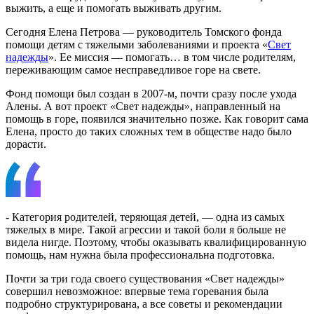
выжить, а еще и помогать выживать другим.
Сегодня Елена Петрова — руководитель Томского фонда
помощи детям с тяжелыми заболеваниями и проекта «
Свет
надежды
». Ее миссия — помогать… в том числе родителям,
переживающим самое несправедливое горе на свете.
Фонд помощи был создан в 2007-м, почти сразу после ухода
Алены. А вот проект «Свет надежды», направленный на
помощь в горе, появился значительно позже. Как говорит сама
Елена, просто до таких сложных тем в обществе надо было
дорасти.
- Категория родителей, теряющая детей, — одна из самых
тяжелых в мире. Такой агрессии и такой боли я больше не
видела нигде. Поэтому, чтобы оказывать квалифицированную
помощь, нам нужна была профессиональна подготовка.
Почти за три года своего существования «Свет надежды»
совершил невозможное: впервые тема горевания была
подробно структурирована, а все советы и рекомендации