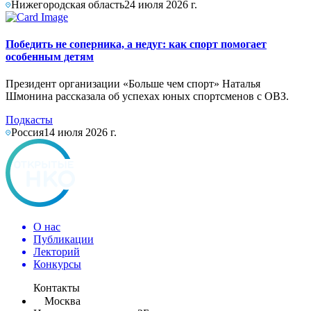
Нижегородская область
24 июля 2026 г.
Победить не соперника, а недуг: как спорт помогает
особенным детям
Президент организации «Больше чем спорт» Наталья
Шмонина рассказала об успехах юных спортсменов с ОВЗ.
Подкасты
Россия
14 июля 2026 г.
О нас
Публикации
Лекторий
Конкурсы
Контакты
Москва