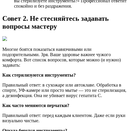
вы стерилизуете инструменты?» Профессионал ответит
спокойно и без раздражения.
Совет 2. Не стесняйтесь задавать
вопросы мастеру
Многие боятся показаться навязчивыми или
подозрительными. Зря. Ваше здоровье важнее чужого
комфорта. Вот список вопросов, которые можно (и нужно)
задавать:
Как стерилизуются инструменты?
Правильный ответ: в сухожаре или автоклаве. Обработка в
спирте, УФ-камере или просто мытье — это не стерилизация,
а дезинфекция. Она не убивает вирус гепатита С.
Как часто меняются перчатки?
Правильный ответ: перед каждым клиентом. Даже если руки
визуально чистые.
Откуда берутся инструменты?