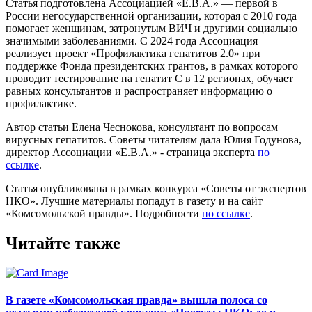
Статья подготовлена Ассоциацией «Е.В.А.» — первой в
России негосударственной организации, которая с 2010 года
помогает женщинам, затронутым ВИЧ и другими социально
значимыми заболеваниями. С 2024 года Ассоциация
реализует проект «Профилактика гепатитов 2.0» при
поддержке Фонда президентских грантов, в рамках которого
проводит тестирование на гепатит С в 12 регионах, обучает
равных консультантов и распространяет информацию о
профилактике.
Автор статьи Елена Чеснокова, консультант по вопросам
вирусных гепатитов. Советы читателям дала Юлия Годунова,
директор Ассоциации «Е.В.А.» - страница эксперта
по
ссылке
.
Статья опубликована в рамках конкурса «Советы от экспертов
НКО». Лучшие материалы попадут в газету и на сайт
«Комсомольской правды». Подробности
по ссылке
.
Читайте также
В газете «Комсомольская правда» вышла полоса со