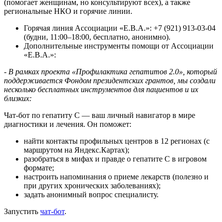
(помогает женщинам, но консультируют всех), а также
региональные НКО и горячие линии.
Горячая линия Ассоциации «Е.В.А.»: +7 (921) 913-03-04
(будни, 11:00–18:00, бесплатно, анонимно).
Дополнительные инструменты помощи от Ассоциации
«Е.В.А.»:
-
В рамках проекта «Профилактика гепатитов 2.0», который
поддерживается Фондом президентских грантов, мы создали
несколько бесплатных инструментов для пациентов и их
близких:
Чат-бот по гепатиту С — ваш личный навигатор в мире
диагностики и лечения. Он поможет:
найти контакты профильных центров в 12 регионах (с
маршрутом на Яндекс.Картах);
разобраться в мифах и правде о гепатите С в игровом
формате;
настроить напоминания о приеме лекарств (полезно и
при других хронических заболеваниях);
задать анонимный вопрос специалисту.
Запустить
чат-бот
.