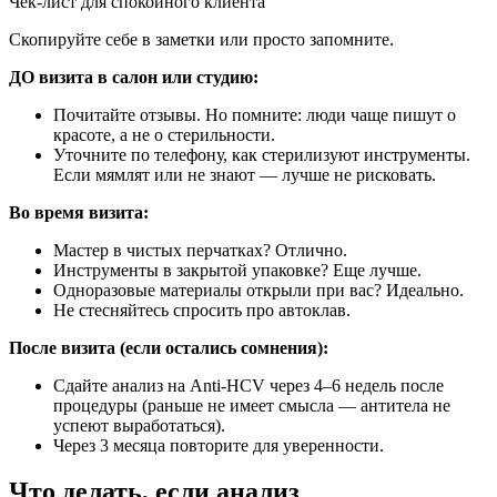
Чек-лист для спокойного клиента
Скопируйте себе в заметки или просто запомните.
ДО визита в салон или студию:
Почитайте отзывы. Но помните: люди чаще пишут о
красоте, а не о стерильности.
Уточните по телефону, как стерилизуют инструменты.
Если мямлят или не знают — лучше не рисковать.
Во время визита:
Мастер в чистых перчатках? Отлично.
Инструменты в закрытой упаковке? Еще лучше.
Одноразовые материалы открыли при вас? Идеально.
Не стесняйтесь спросить про автоклав.
После визита (если остались сомнения):
Сдайте анализ на Anti-HCV через 4–6 недель после
процедуры (раньше не имеет смысла — антитела не
успеют выработаться).
Через 3 месяца повторите для уверенности.
Что делать, если анализ