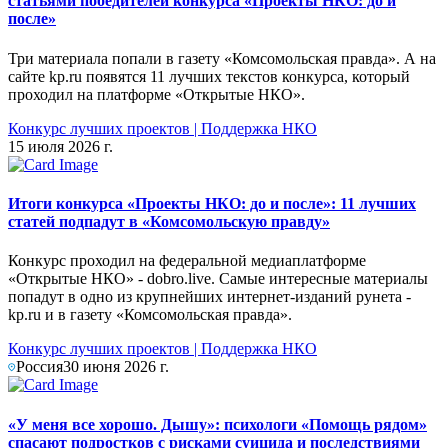
статьями победителей конкурса «Проекты НКО: до и
после»
Три материала попали в газету «Комсомольская правда». А на
сайте kp.ru появятся 11 лучших текстов конкурса, который
проходил на платформе «Открытые НКО».
Конкурс лучших проектов
|
Поддержка НКО
15 июля 2026 г.
Итоги конкурса «Проекты НКО: до и после»: 11 лучших
статей подпадут в «Комсомольскую правду»
Конкурс проходил на федеральной медиаплатформе
«Открытые НКО» - dobro.live. Самые интересные материалы
попадут в одно из крупнейших интернет-изданий рунета -
kp.ru и в газету «Комсомольская правда».
Конкурс лучших проектов
|
Поддержка НКО
Россия
30 июня 2026 г.
«У меня все хорошо. Дышу»: психологи «Помощь рядом»
спасают подростков с рисками суицида и последствиями