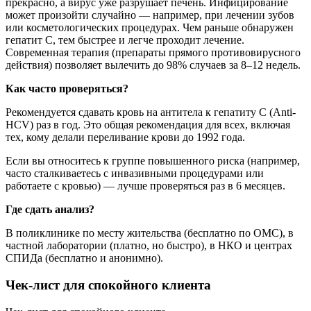
прекрасно, а вирус уже разрушает печень. Инфицирование
может произойти случайно — например, при лечении зубов
или косметологических процедурах. Чем раньше обнаружен
гепатит С, тем быстрее и легче проходит лечение.
Современная терапия (препараты прямого противовирусного
действия) позволяет вылечить до 98% случаев за 8–12 недель.
Как часто проверяться?
Рекомендуется сдавать кровь на антитела к гепатиту С (Anti-
HCV) раз в год. Это общая рекомендация для всех, включая
тех, кому делали переливание крови до 1992 года.
Если вы относитесь к группе повышенного риска (например,
часто сталкиваетесь с инвазивными процедурами или
работаете с кровью) — лучше проверяться раз в 6 месяцев.
Где сдать анализ?
В поликлинике по месту жительства (бесплатно по ОМС), в
частной лаборатории (платно, но быстро), в НКО и центрах
СПИДа (бесплатно и анонимно).
Чек-лист для спокойного клиента