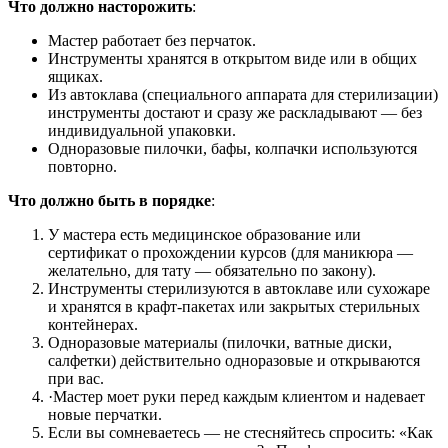
Что должно насторожить
:
Мастер работает без перчаток.
Инструменты хранятся в открытом виде или в общих
ящиках.
Из автоклава (специального аппарата для стерилизации)
инструменты достают и сразу же раскладывают — без
индивидуальной упаковки.
Одноразовые пилочки, бафы, колпачки используются
повторно.
Что должно быть в порядке
:
У мастера есть медицинское образование или
сертификат о прохождении курсов (для маникюра —
желательно, для тату — обязательно по закону).
Инструменты стерилизуются в автоклаве или сухожаре
и хранятся в крафт-пакетах или закрытых стерильных
контейнерах.
Одноразовые материалы (пилочки, ватные диски,
салфетки) действительно одноразовые и открываются
при вас.
·Мастер моет руки перед каждым клиентом и надевает
новые перчатки.
Если вы сомневаетесь — не стесняйтесь спросить: «Как