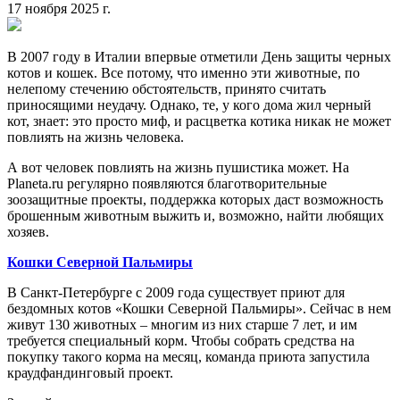
17 ноября 2025 г.
В 2007 году в Италии впервые отметили День защиты черных
котов и кошек. Все потому, что именно эти животные, по
нелепому стечению обстоятельств, принято считать
приносящими неудачу. Однако, те, у кого дома жил черный
кот, знает: это просто миф, и расцветка котика никак не может
повлиять на жизнь человека.
А вот человек повлиять на жизнь пушистика может. На
Planeta.ru регулярно появляются благотворительные
зоозащитные проекты, поддержка которых даст возможность
брошенным животным выжить и, возможно, найти любящих
хозяев.
Кошки Северной Пальмиры
В Санкт-Петербурге с 2009 года существует приют для
бездомных котов «Кошки Северной Пальмиры». Сейчас в нем
живут 130 животных – многим из них старше 7 лет, и им
требуется специальный корм. Чтобы собрать средства на
покупку такого корма на месяц, команда приюта запустила
краудфандинговый проект.