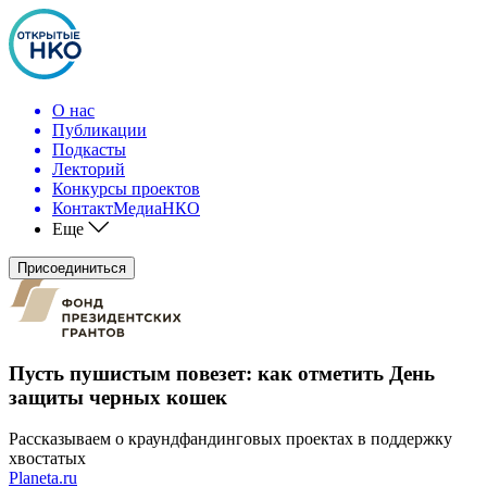
О нас
Публикации
Подкасты
Лекторий
Конкурсы проектов
КонтактМедиаНКО
Еще
Присоединиться
Пусть пушистым повезет: как отметить День
защиты черных кошек
Рассказываем о краундфандинговых проектах в поддержку
хвостатых
Planeta.ru