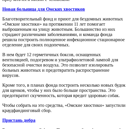
Новая больница для Омских хвостиков
Благотворительный фонд и приют для бездомных животных
«Омские хвостики» на протяжении 11 лет помогает
выброшенным на улицу животным. Большинство из них
страдают различными заболеваниями, и команда фонда
решила построить полноценное инфекционное стационарное
отделение для своих подопечных.
В нем будет 12 герметичных боксов, оснащенных
вентиляцией, подогревом и ультрафиолетовой лампой для
безопасной очистки воздуха. Это позволит изолировать
больных животных и предотвратить распространение
вирусов.
Кроме того, в планах фонда построить несколько новых будок
для щенков, чтобы у них было больше пространства. Это
предотвратит скученность, которая вредит здоровью собак.
Чтобы собрать на это средства, «Омские хвостики» запустили
краудфандинговый сбор.
Пристань добра