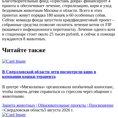
Благотворительный фонд «Пристань добра» финансирует 4
приюта и обеспечивает лечение, стерилизацию, корм и уход
бездомным животным Москвы и области. Всего в этих
приютах живут порядка 180 кошек и 60 особенных собак.
Сейчас команда фонда запустила краудфандинговый проект –
собранные средства позволят оплатить лечение котов от FIP
(кошачьего инфекционного перитонита). Лечение одного кота
в стационаре стоит около 25 тысяч рублей, и сейчас в помощи
нуждаются 8 животных.
Читайте также
В Свердловской области дети посмотрели кино в
компании кошки-терапевта
В центре «Мягколапка» организовали необычный киносеанс,
чтобы помочь детям справиться со стрессом через общение с
животными.
Защита животных
|
Образовательные проекты
|
Просвещение
Свердловская область
5 августа 2026 г.