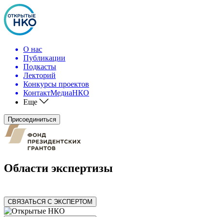
О нас
Публикации
Подкасты
Лекторий
Конкурсы проектов
КонтактМедиаНКО
Еще
Присоединиться
Области экспертизы
СВЯЗАТЬСЯ С ЭКСПЕРТОМ