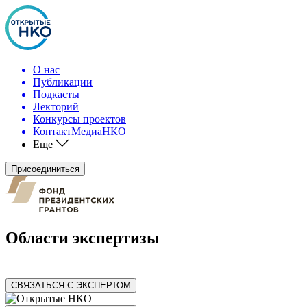
О нас
Публикации
Подкасты
Лекторий
Конкурсы проектов
КонтактМедиаНКО
Еще
Присоединиться
Области экспертизы
СВЯЗАТЬСЯ С ЭКСПЕРТОМ